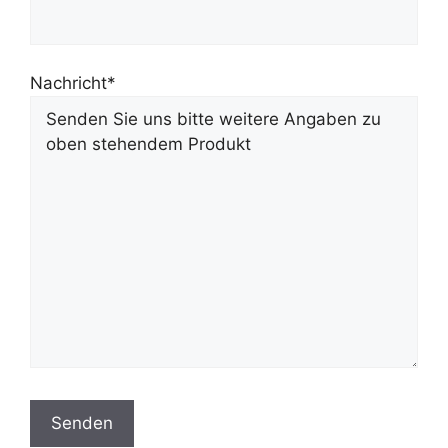
Nachricht*
Bitte lasse dieses Feld leer.