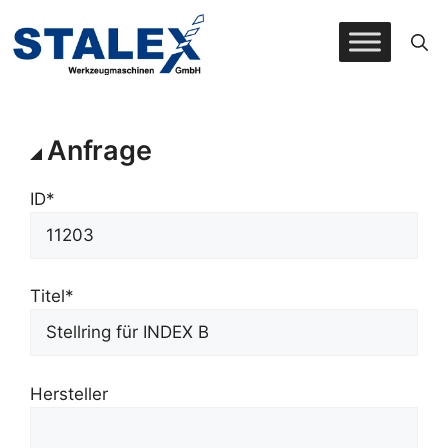
Zum
Inhalt
springen
Anfrage
ID*
Titel*
Hersteller