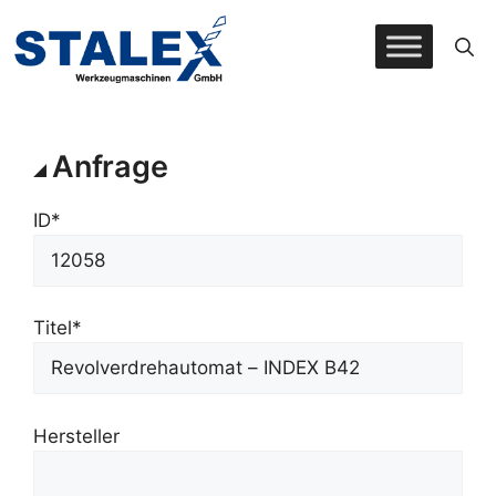
Zum
Inhalt
springen
Anfrage
ID*
Titel*
Hersteller