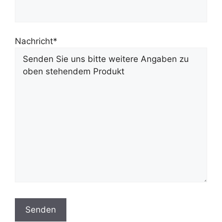
Nachricht*
Bitte lasse dieses Feld leer.