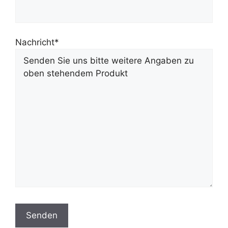
Nachricht*
Bitte lasse dieses Feld leer.