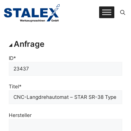
Zum
Inhalt
springen
Anfrage
ID*
Titel*
Hersteller