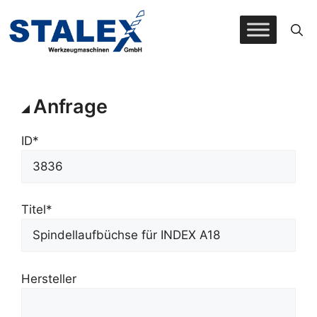
Zum
Inhalt
springen
Anfrage
ID*
Titel*
Hersteller