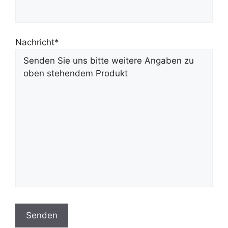
Nachricht*
Bitte lasse dieses Feld leer.