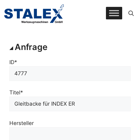
Zum
Inhalt
springen
Anfrage
ID*
Titel*
Hersteller