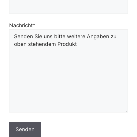
Nachricht*
Bitte lasse dieses Feld leer.