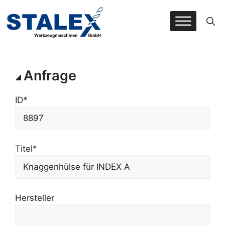
Zum
Inhalt
springen
Anfrage
ID*
Titel*
Hersteller