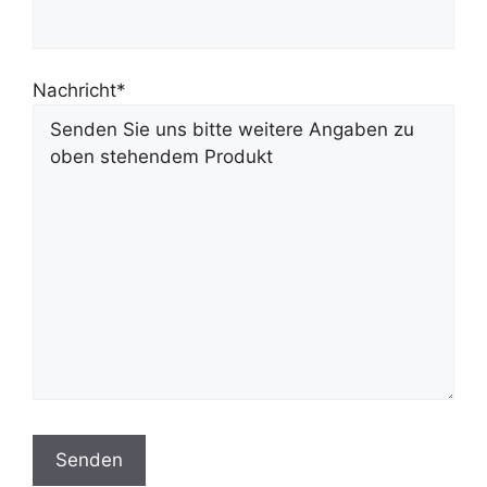
Nachricht*
Bitte lasse dieses Feld leer.