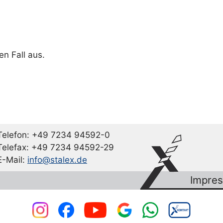
den Fall aus.
Telefon: +49 7234 94592-0
Telefax: +49 7234 94592-29
E-Mail:
info@stalex.de
Impre