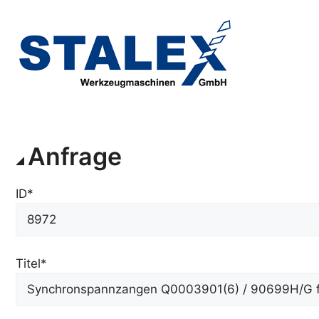
Zum
Inhalt
springen
Anfrage
ID*
Titel*