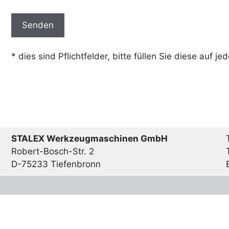
Bitte lasse dieses Feld leer.
* dies sind Pflichtfelder, bitte füllen Sie diese auf je
STALEX Werkzeugmaschinen GmbH
Robert-Bosch-Str. 2
D-75233 Tiefenbronn