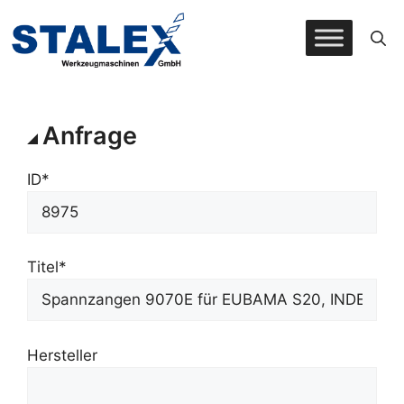
Zum
Inhalt
springen
Anfrage
ID*
Titel*
Hersteller