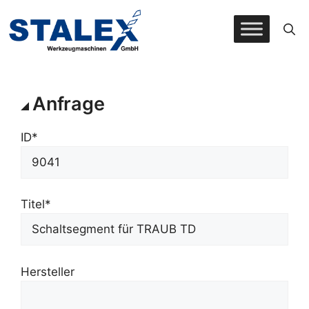
Zum
Inhalt
springen
Anfrage
ID*
Titel*
Hersteller