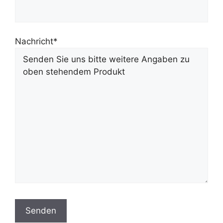
Nachricht*
Bitte lasse dieses Feld leer.