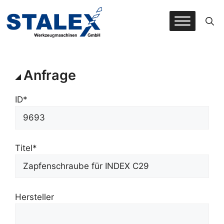
Zum
Inhalt
springen
Anfrage
ID*
Titel*
Hersteller