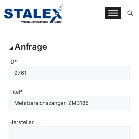
Zum
Inhalt
springen
Anfrage
ID*
Titel*
Hersteller