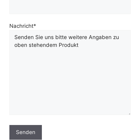
Nachricht*
Bitte lasse dieses Feld leer.