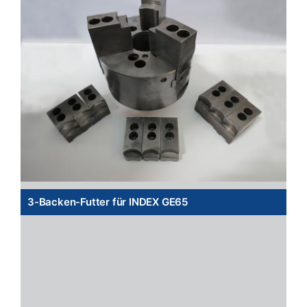
3-Backen-Futter für INDEX GE65