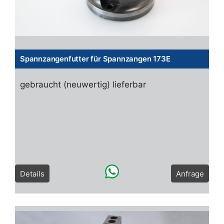
Spannzangenfutter für Spannzangen 173E
gebraucht (neuwertig) lieferbar
Details
Anfrage