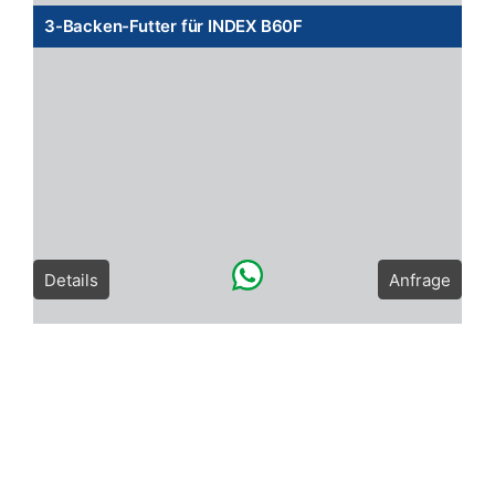
3-Backen-Futter für INDEX B60F
Details
Anfrage