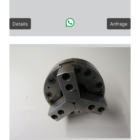
Details
Anfrage