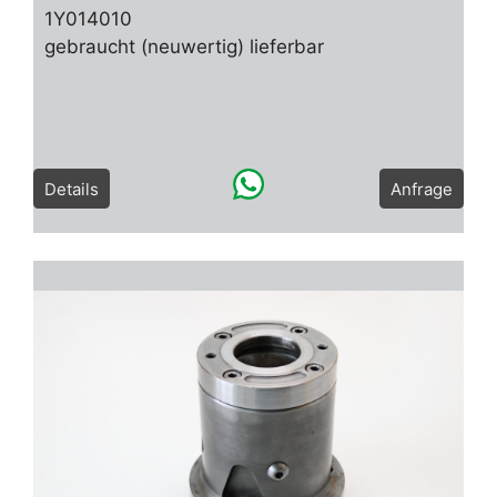
1Y014010
gebraucht (neuwertig) lieferbar
Details
Anfrage