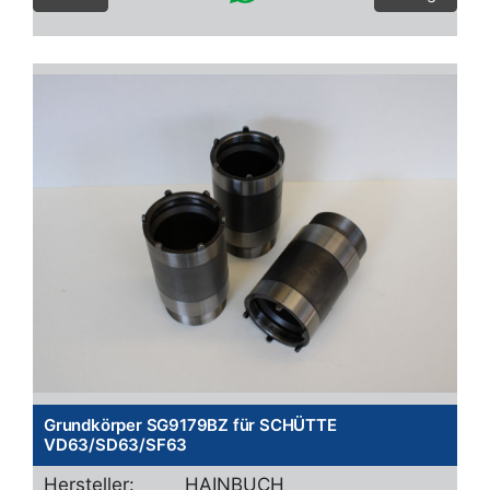
Grundkörper SG9179BZ für SCHÜTTE
VD63/SD63/SF63
Hersteller:
HAINBUCH