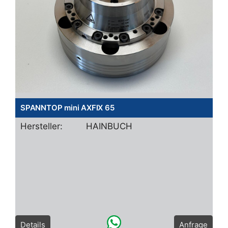
SPANNTOP mini AXFIX 65
Hersteller:
HAINBUCH
Details
Anfrage