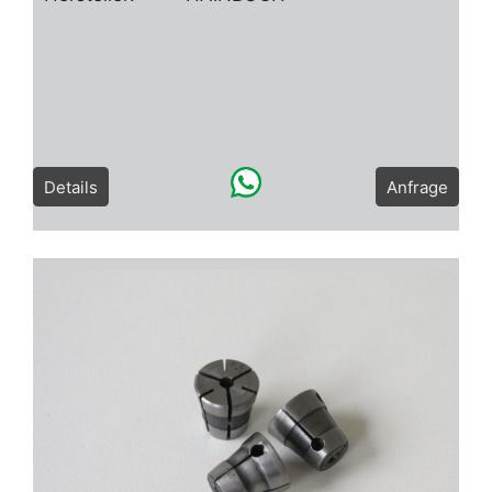
Details
Anfrage