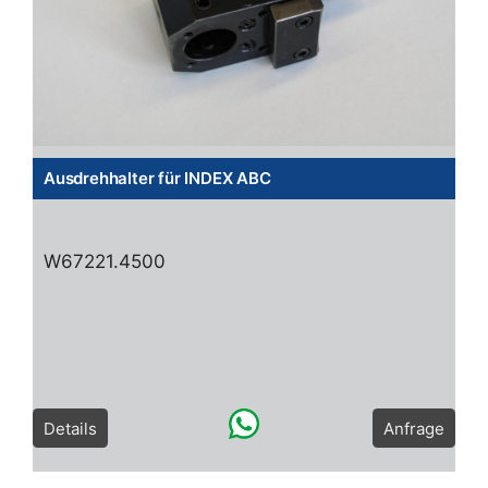
Ausdrehhalter für INDEX ABC
W67221.4500
Details
Anfrage