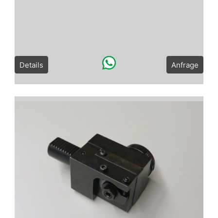
Details
Anfrage