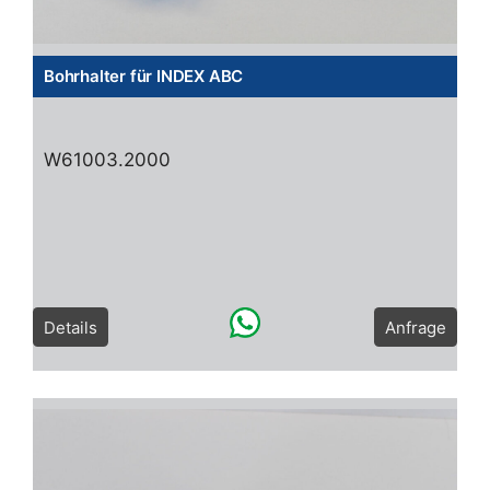
Bohrhalter für INDEX ABC
W61003.2000
Details
Anfrage