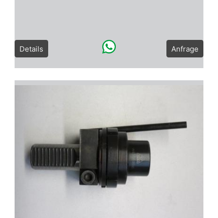
Details
Anfrage