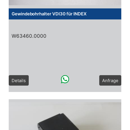
Gewindebohrhalter VDI30 für INDEX
W63460.0000
Details
Anfrage