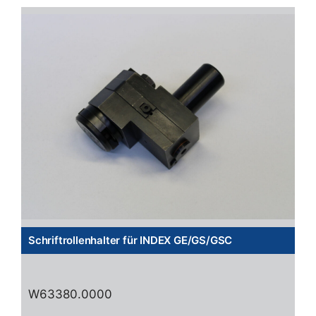
Schriftrollenhalter für INDEX GE/GS/GSC
W63380.0000