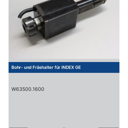
Bohr- und Fräshalter für INDEX GE
W63500.1600