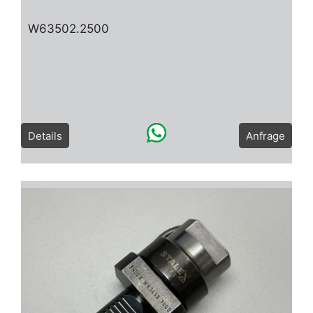
W63502.2500
Details
Anfrage