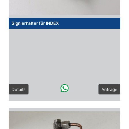
Signierhalter für INDEX
Details
Anfrage