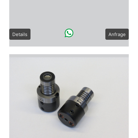
Details
Anfrage