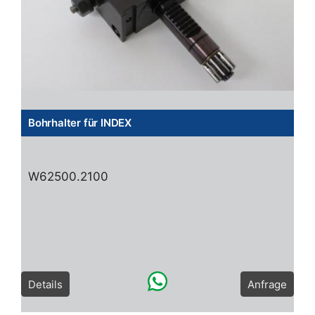
Bohrhalter für INDEX
W62500.2100
Details
Anfrage