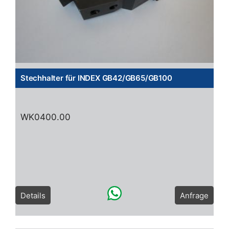
Stechhalter für INDEX GB42/GB65/GB100
WK0400.00
Details
Anfrage