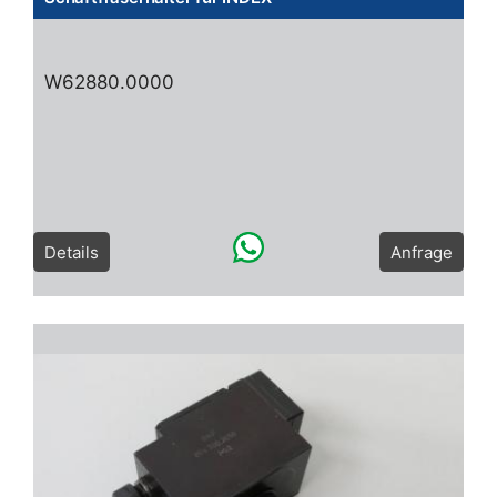
W62880.0000
Details
Anfrage