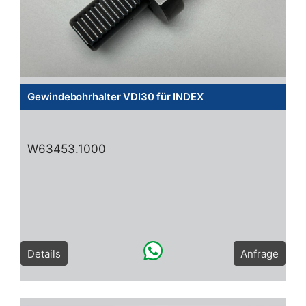
Gewindebohrhalter VDI30 für INDEX
W63453.1000
Details
Anfrage