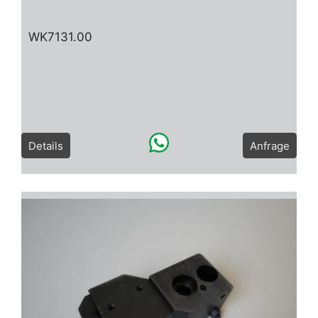
WK7131.00
Details
Anfrage