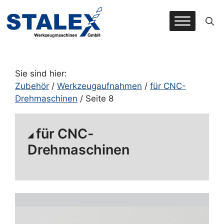
Zum
Inhalt
springen
Sie sind hier:
Zubehör
/
Werkzeugaufnahmen
/
für CNC-
Drehmaschinen
/ Seite 8
für CNC-
Drehmaschinen