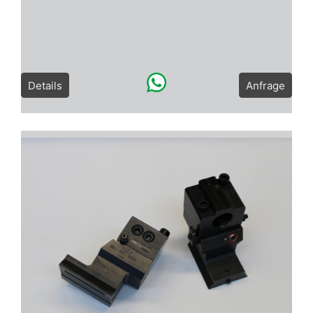
Details
Anfrage