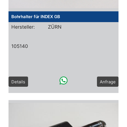
Bohrhalter für INDEX GB
Hersteller:
ZÜRN
105140
Details
Anfrage