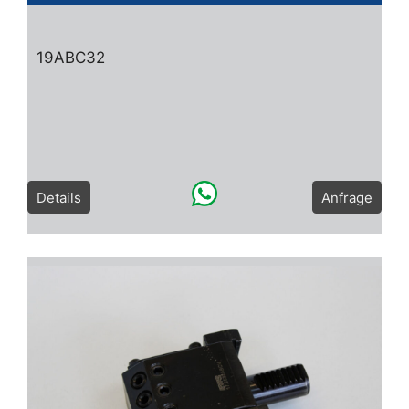
19ABC32
Details
Anfrage