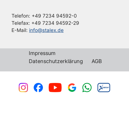
Telefon: +49 7234 94592-0
Telefax: +49 7234 94592-29
E-Mail:
info@stalex.de
Impressum
Datenschutzerklärung
AGB