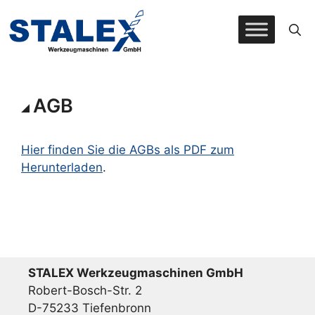
Zum
Inhalt
springen
AGB
Hier finden Sie die AGBs als PDF zum
Herunterladen
.
STALEX Werkzeugmaschinen GmbH
Robert-Bosch-Str. 2
D-75233 Tiefenbronn