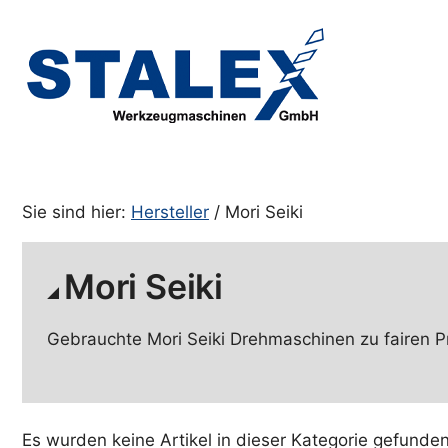
Zum
Inhalt
springen
Sie sind hier:
Hersteller
/ Mori Seiki
Mori Seiki
Gebrauchte Mori Seiki Drehmaschinen zu fairen Pre
Es wurden keine Artikel in dieser Kategorie gefunden