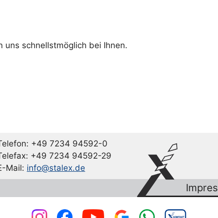
n uns schnellstmöglich bei Ihnen.
Telefon: +49 7234 94592-0
Telefax: +49 7234 94592-29
E-Mail:
info@stalex.de
Impre