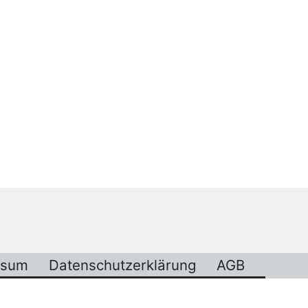
ssum
Datenschutzerklärung
AGB