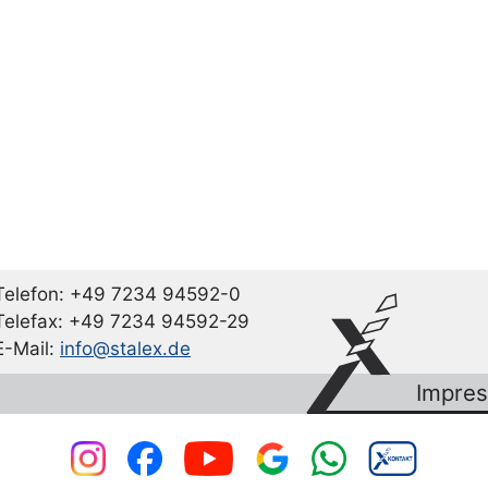
Telefon: +49 7234 94592-0
Telefax: +49 7234 94592-29
E-Mail:
info@stalex.de
Impre