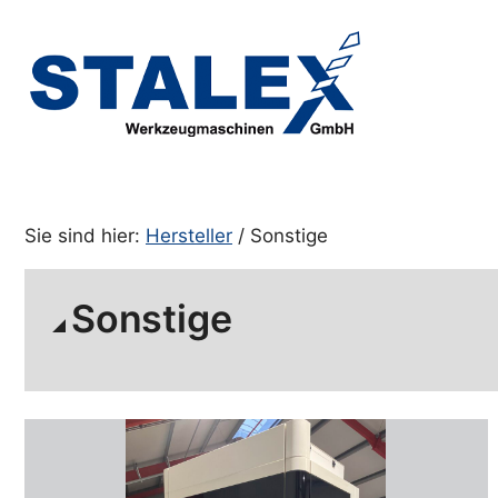
Zum
Inhalt
springen
Sie sind hier:
Hersteller
/ Sonstige
Sonstige