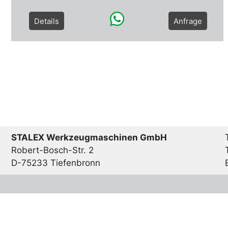
Details
Anfrage
STALEX Werkzeugmaschinen GmbH
Robert-Bosch-Str. 2
D-75233 Tiefenbronn