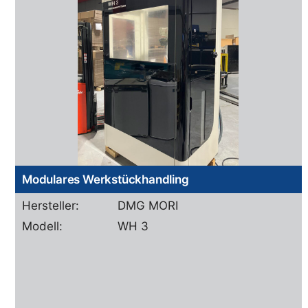
Modulares Werkstückhandling
Hersteller:
DMG MORI
Modell:
WH 3