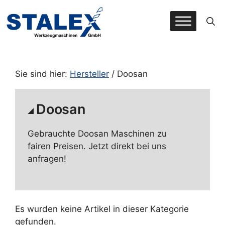
Zum
Inhalt
springen
Sie sind hier:
Hersteller
/ Doosan
Doosan
Gebrauchte Doosan Maschinen zu
fairen Preisen. Jetzt direkt bei uns
anfragen!
Es wurden keine Artikel in dieser Kategorie
gefunden.