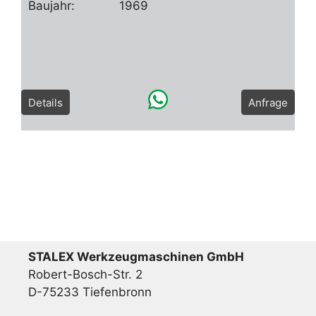
Baujahr:
1969
Details
Anfrage
STALEX Werkzeugmaschinen GmbH
Robert-Bosch-Str. 2
D-75233 Tiefenbronn