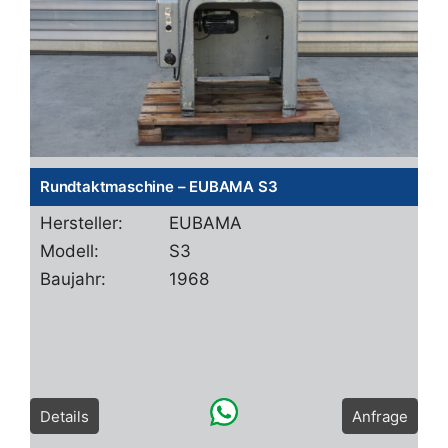
Rundtaktmaschine – EUBAMA S3
Hersteller:
EUBAMA
Modell:
S3
Baujahr:
1968
Details
Anfrage