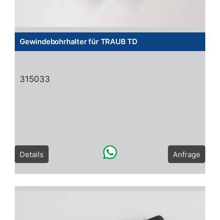
Gewindebohrhalter für TRAUB TD
315033
Details
Anfrage