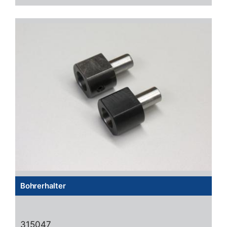
Bohrerhalter
315047