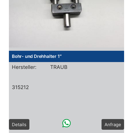
Bohr- und Drehhalter 1″
Hersteller:
TRAUB
315212
Details
Anfrage