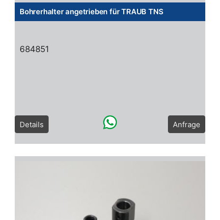
Bohrerhalter angetrieben für TRAUB TNS
684851
Details
Anfrage