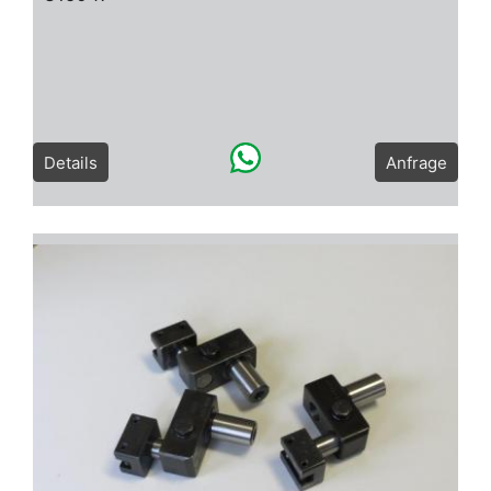
Details
Anfrage