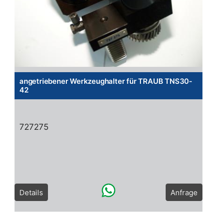
angetriebener Werkzeughalter für TRAUB TNS30-
42
727275
Details
Anfrage