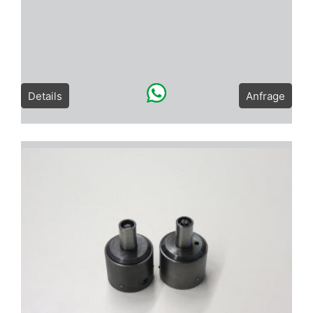
Details
Anfrage