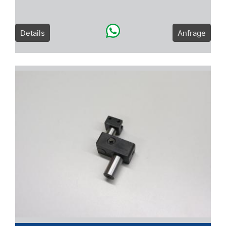
Details
Anfrage