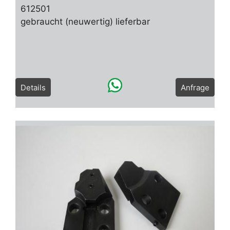
612501
gebraucht (neuwertig) lieferbar
Details
Anfrage