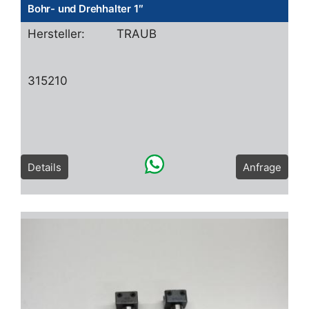
Bohr- und Drehhalter 1″
Hersteller:
TRAUB
315210
Details
Anfrage