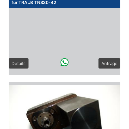
für TRAUB TNS30-42
Details
Anfrage