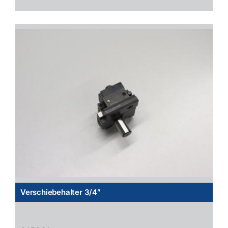
Verschiebehalter 3/4″