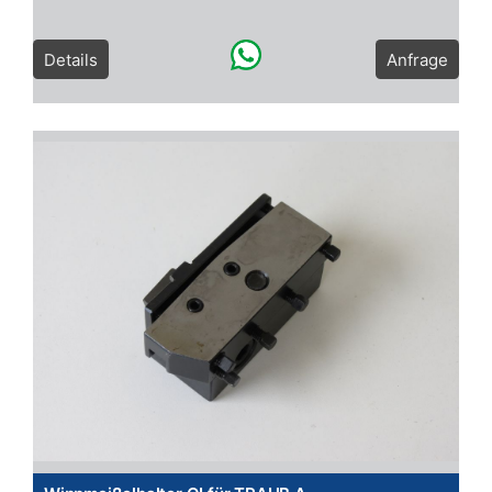
Details
Anfrage