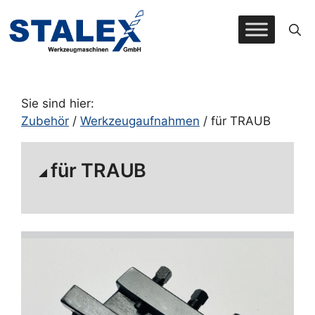
Zum
Inhalt
springen
Sie sind hier:
Zubehör
/
Werkzeugaufnahmen
/ für TRAUB
für TRAUB