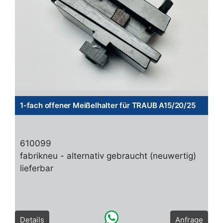
1-fach offener Meißelhalter für TRAUB A15/20/25
610099
fabrikneu - alternativ gebraucht (neuwertig)
lieferbar
Details
Anfrage