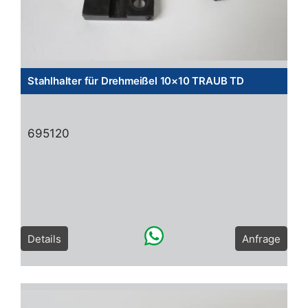
Stahlhalter für Drehmeißel 10×10 TRAUB TD
695120
Details
Anfrage