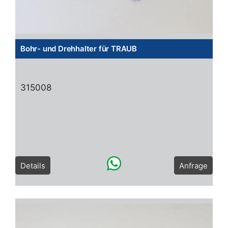
Bohr- und Drehhalter für TRAUB
315008
Details
Anfrage