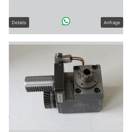
Details
Anfrage