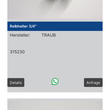
Reibhalter 3/4″
Hersteller:
TRAUB
315230
Details
Anfrage