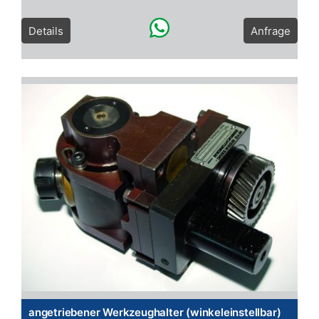
Details
Anfrage
angetriebener Werkzeughalter (winkeleinstellbar)