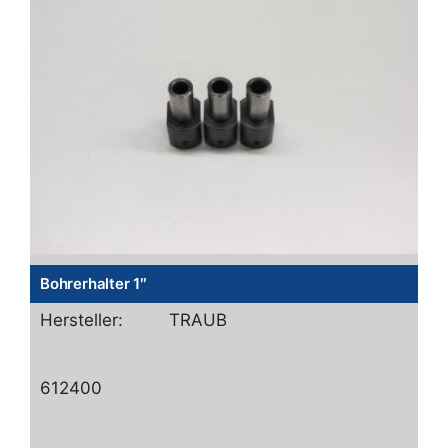
Bohrerhalter 1″
Hersteller:
TRAUB
612400