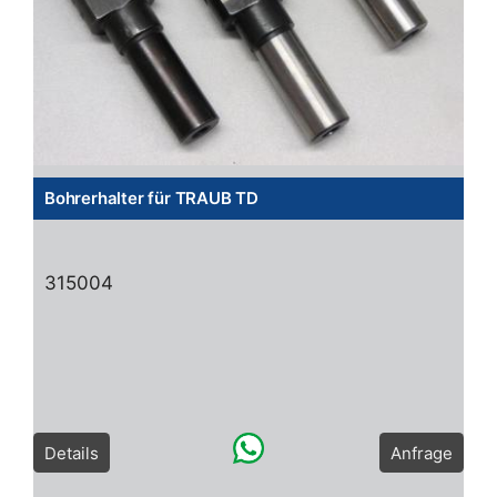
Bohrerhalter für TRAUB TD
315004
Details
Anfrage