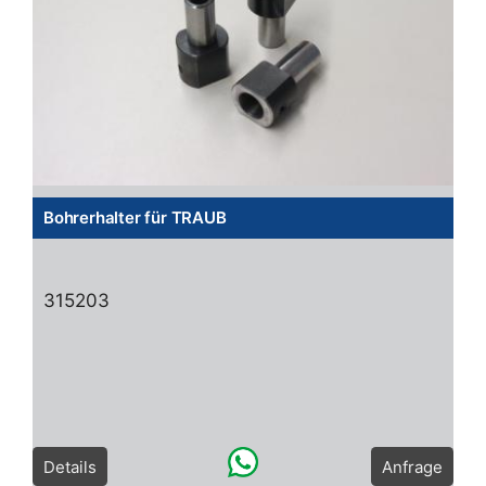
Bohrerhalter für TRAUB
315203
Details
Anfrage