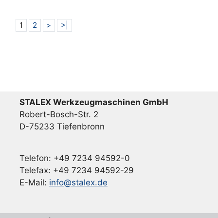
1
2
>
>|
STALEX Werkzeugmaschinen GmbH
Robert-Bosch-Str. 2
D-75233 Tiefenbronn
Telefon: +49 7234 94592-0
Telefax: +49 7234 94592-29
E-Mail:
info@stalex.de