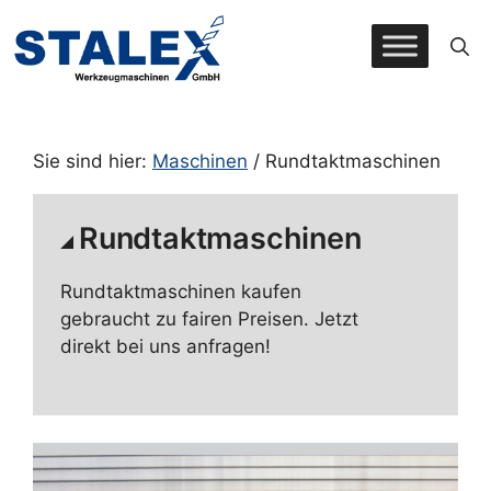
Zum
Inhalt
springen
Sie sind hier:
Maschinen
/ Rundtaktmaschinen
Rundtaktmaschinen
Rundtaktmaschinen kaufen
gebraucht zu fairen Preisen. Jetzt
direkt bei uns anfragen!