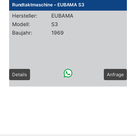
Rundtaktmaschine – EUBAMA S3
Hersteller:
EUBAMA
Modell:
S3
Baujahr:
1969
Details
Anfrage