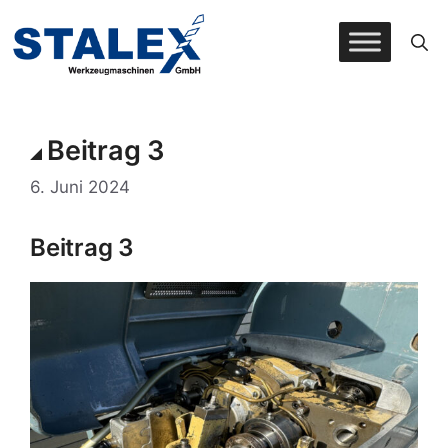
Zum
Inhalt
springen
Beitrag 3
6. Juni 2024
Beitrag 3