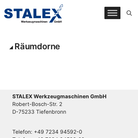
Zum
Inhalt
springen
Räumdorne
STALEX Werkzeugmaschinen GmbH
Robert-Bosch-Str. 2
D-75233 Tiefenbronn
Telefon: +49 7234 94592-0