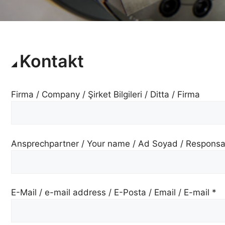
Kontakt
Firma / Company / Şirket Bilgileri / Ditta / Firma
Ansprechpartner / Your name / Ad Soyad / Responsab
E-Mail / e-mail address / E-Posta / Email / E-mail *