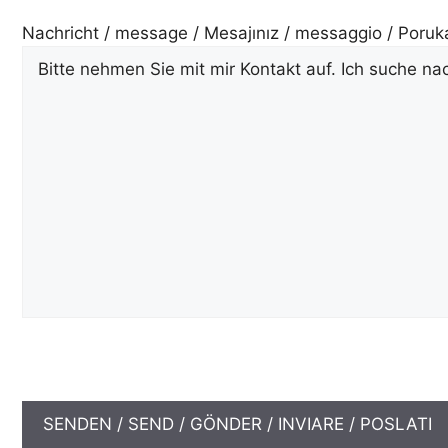
Nachricht / message / Mesajınız / messaggio / Poruk
Bitte lasse dieses Feld leer.