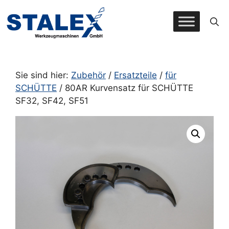
Zum
Inhalt
springen
Sie sind hier:
Zubehör
/
Ersatzteile
/
für
SCHÜTTE
/ 80AR Kurvensatz für SCHÜTTE
SF32, SF42, SF51