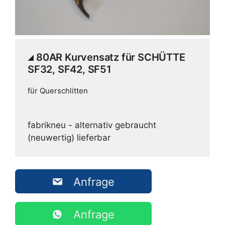
80AR Kurvensatz für SCHÜTTE
SF32, SF42, SF51
für Querschlitten
fabrikneu - alternativ gebraucht
(neuwertig) lieferbar
Anfrage
Anfrage