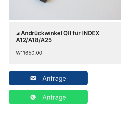
Andrückwinkel QII für INDEX
A12/A18/A25
W11650.00
Anfrage
Anfrage