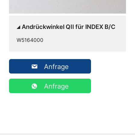
Andrückwinkel QII für INDEX B/C
W5164000
Anfrage
Anfrage