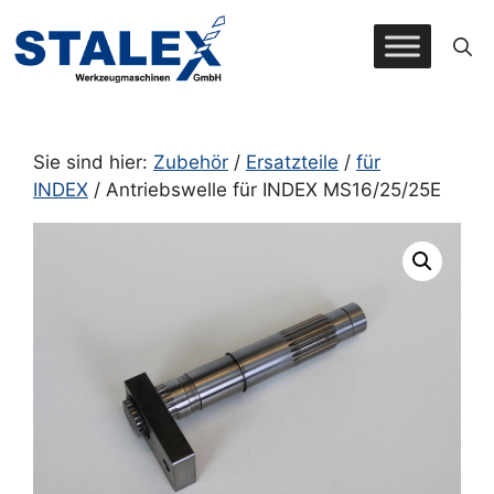
Zum
Inhalt
springen
Sie sind hier:
Zubehör
/
Ersatzteile
/
für
INDEX
/ Antriebswelle für INDEX MS16/25/25E