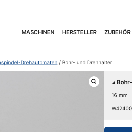
MASCHINEN
HERSTELLER
ZUBEHÖR
inspindel-Drehautomaten
/ Bohr- und Drehhalter
Bohr-
16 mm
W42400