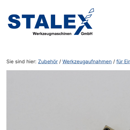
Zum
Inhalt
springen
Sie sind hier:
Zubehör
/
Werkzeugaufnahmen
/
für E