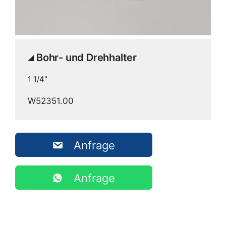
Bohr- und Drehhalter
1 1/4"
W52351.00
Anfrage
Anfrage