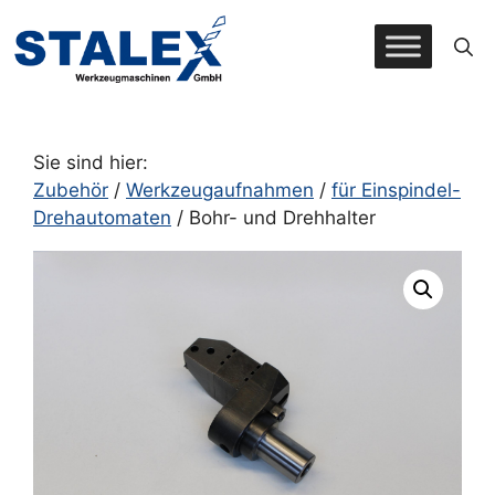
Zum
Inhalt
springen
Sie sind hier:
Zubehör
/
Werkzeugaufnahmen
/
für Einspindel-
Drehautomaten
/ Bohr- und Drehhalter