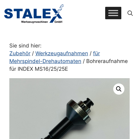
Zum
Inhalt
springen
Sie sind hier:
Zubehör
/
Werkzeugaufnahmen
/
für
Mehrspindel-Drehautomaten
/ Bohreraufnahme
für INDEX MS16/25/25E