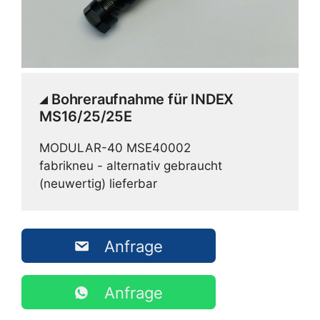
Bohreraufnahme für INDEX
MS16/25/25E
MODULAR-40 MSE40002
fabrikneu - alternativ gebraucht
(neuwertig) lieferbar
Anfrage
Anfrage