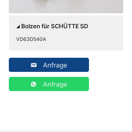
Bolzen für SCHÜTTE SD
VD63D540A
Anfrage
Anfrage