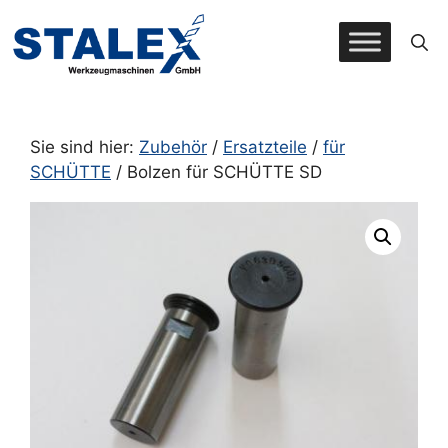
Zum
Inhalt
springen
Sie sind hier:
Zubehör
/
Ersatzteile
/
für
SCHÜTTE
/ Bolzen für SCHÜTTE SD