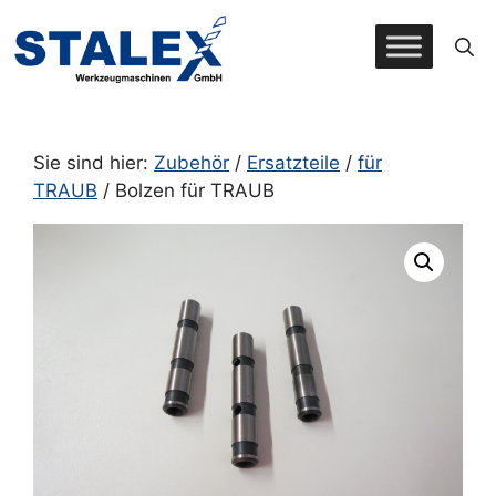
Zum
Inhalt
springen
Sie sind hier:
Zubehör
/
Ersatzteile
/
für
TRAUB
/ Bolzen für TRAUB