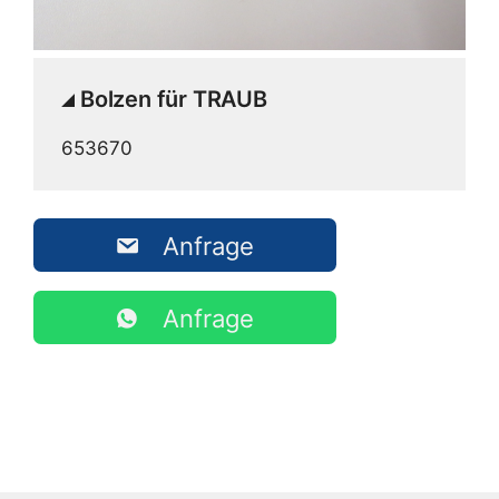
Bolzen für TRAUB
653670
Anfrage
Anfrage