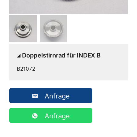
Doppelstirnrad für INDEX B
B21072
Anfrage
Anfrage