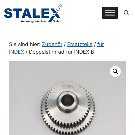
Zum
Inhalt
springen
Sie sind hier:
Zubehör
/
Ersatzteile
/
für
INDEX
/ Doppelstirnrad für INDEX B