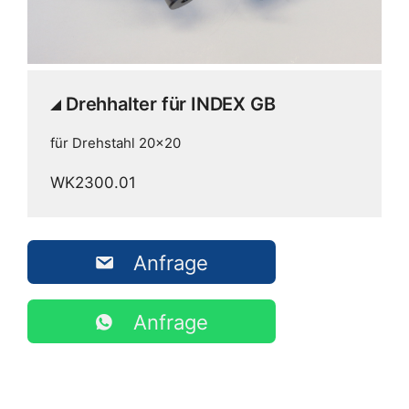
Drehhalter für INDEX GB
für Drehstahl 20x20
WK2300.01
Anfrage
Anfrage