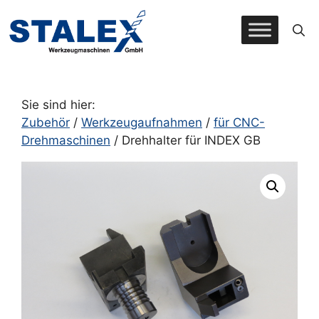
Zum
Inhalt
springen
Sie sind hier:
Zubehör
/
Werkzeugaufnahmen
/
für CNC-
Drehmaschinen
/ Drehhalter für INDEX GB