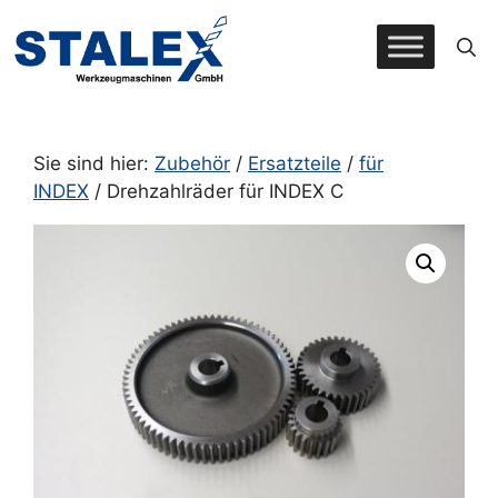
Zum
Inhalt
springen
Sie sind hier:
Zubehör
/
Ersatzteile
/
für
INDEX
/ Drehzahlräder für INDEX C