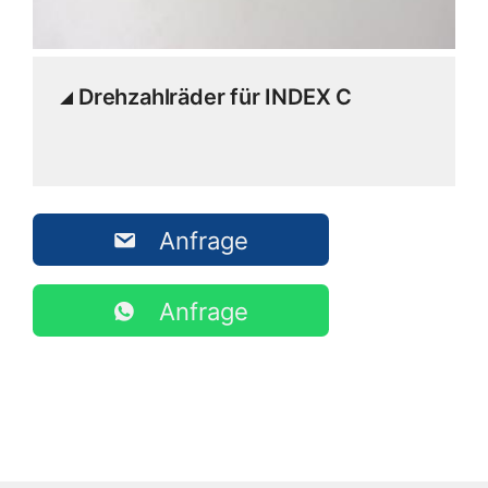
Drehzahlräder für INDEX C
Anfrage
Anfrage