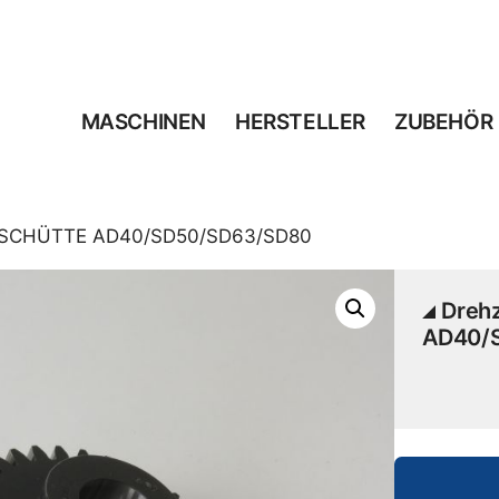
MASCHINEN
HERSTELLER
ZUBEHÖR
ür SCHÜTTE AD40/SD50/SD63/SD80
Dreh
AD40/