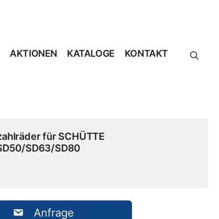
AKTIONEN
KATALOGE
KONTAKT
zahlräder für SCHÜTTE
SD50/SD63/SD80
Anfrage