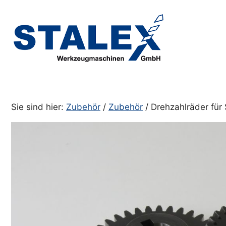
Zum
Inhalt
springen
Sie sind hier:
Zubehör
/
Zubehör
/ Drehzahlräder f