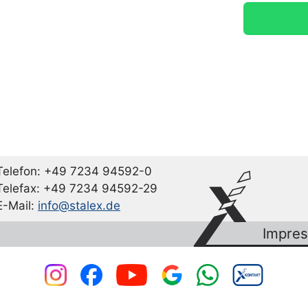
Telefon: +49 7234 94592-0
Telefax: +49 7234 94592-29
E-Mail:
info@stalex.de
Impre