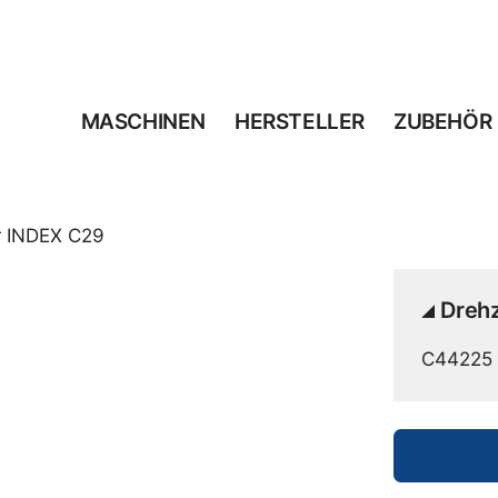
MASCHINEN
HERSTELLER
ZUBEHÖR
ür INDEX C29
Drehz
C44225