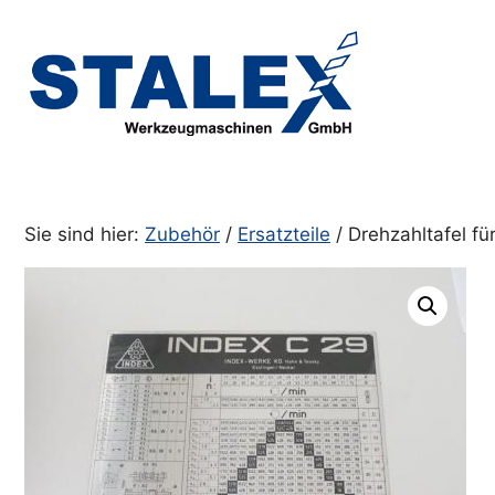
Zum
Inhalt
springen
Sie sind hier:
Zubehör
/
Ersatzteile
/ Drehzahltafel f