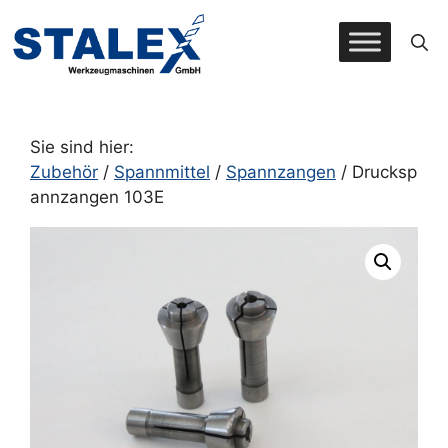
Zum
Inhalt
springen
Sie sind hier:
Zubehör
/
Spannmittel
/
Spannzangen
/ Drucksp
annzangen 103E