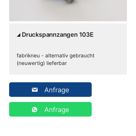
Druckspannzangen 103E
fabrikneu - alternativ gebraucht
(neuwertig) lieferbar
Anfrage
Anfrage