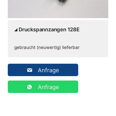
Druckspannzangen 128E
gebraucht (neuwertig) lieferbar
Anfrage
Anfrage