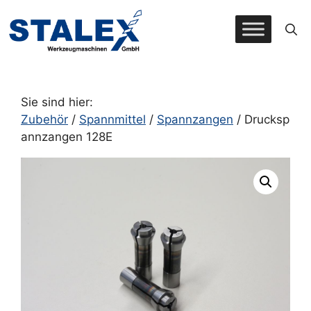
Zum
Inhalt
springen
Sie sind hier:
Zubehör
/
Spannmittel
/
Spannzangen
/ Drucksp
annzangen 128E