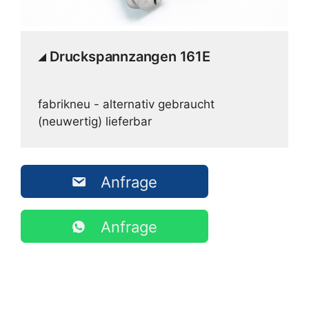
Druckspannzangen 161E
fabrikneu - alternativ gebraucht
(neuwertig) lieferbar
Anfrage
Anfrage