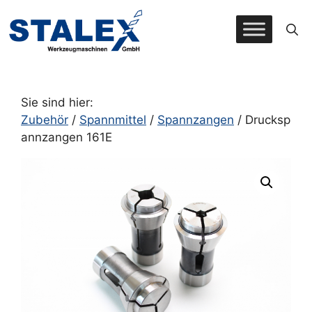
Zum
Inhalt
springen
Sie sind hier:
Zubehör
/
Spannmittel
/
Spannzangen
/ Drucksp
annzangen 161E