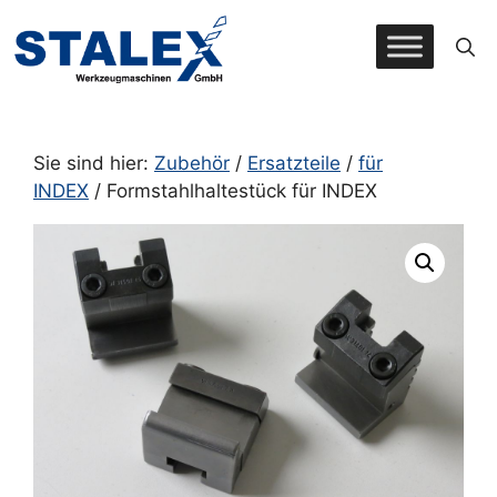
Zum
Inhalt
springen
Sie sind hier:
Zubehör
/
Ersatzteile
/
für
INDEX
/ Formstahlhaltestück für INDEX