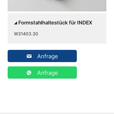
Formstahlhaltestück für INDEX
W31403.30
Anfrage
Anfrage