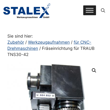
Zum
Inhalt
springen
Sie sind hier:
Zubehör
/
Werkzeugaufnahmen
/
für CNC-
Drehmaschinen
/ Fräseinrichtung für TRAUB
TNS30-42