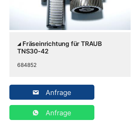
Fräseinrichtung für TRAUB
TNS30-42
684852
Anfrage
Anfrage