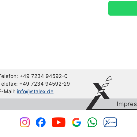
Telefon: +49 7234 94592-0
Telefax: +49 7234 94592-29
E-Mail:
info@stalex.de
Impre