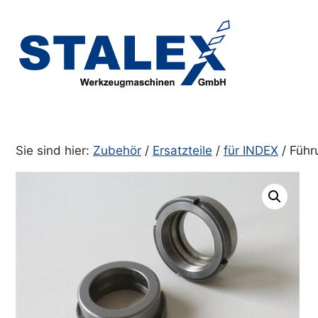
Zum
Inhalt
springen
Sie sind hier:
Zubehör
/
Ersatzteile
/
für INDEX
/ Führ