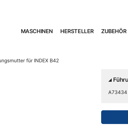
MASCHINEN
HERSTELLER
ZUBEHÖR
ungsmutter für INDEX B42
Führ
A73434