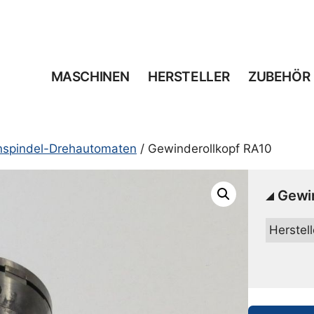
MASCHINEN
HERSTELLER
ZUBEHÖR
inspindel-Drehautomaten
/ Gewinderollkopf RA10
Gewi
Herstell