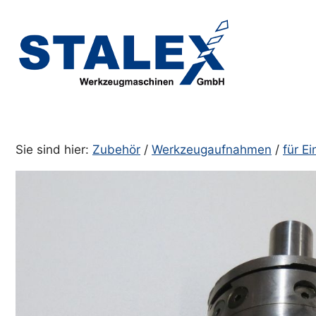
Zum
Inhalt
springen
Sie sind hier:
Zubehör
/
Werkzeugaufnahmen
/
für E