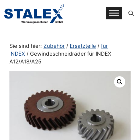
Zum
Inhalt
springen
Sie sind hier:
Zubehör
/
Ersatzteile
/
für
INDEX
/ Gewindeschneidräder für INDEX
A12/A18/A25