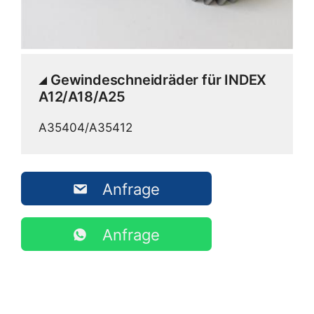
Gewindeschneidräder für INDEX
A12/A18/A25
A35404/A35412
Anfrage
Anfrage