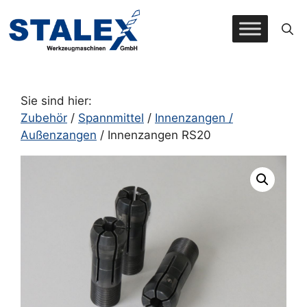
Zum
Inhalt
springen
Sie sind hier:
Zubehör
/
Spannmittel
/
Innenzangen /
Außenzangen
/ Innenzangen RS20