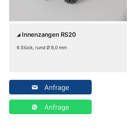
Innenzangen RS20
6 Stück, rund Ø 8,0 mm
Anfrage
Anfrage