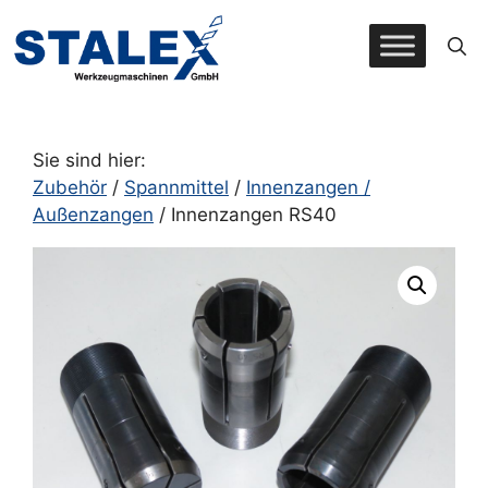
Zum
Inhalt
springen
Sie sind hier:
Zubehör
/
Spannmittel
/
Innenzangen /
Außenzangen
/ Innenzangen RS40