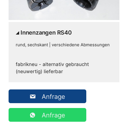
Innenzangen RS40
rund, sechskant | verschiedene Abmessungen
fabrikneu - alternativ gebraucht
(neuwertig) lieferbar
Anfrage
Anfrage