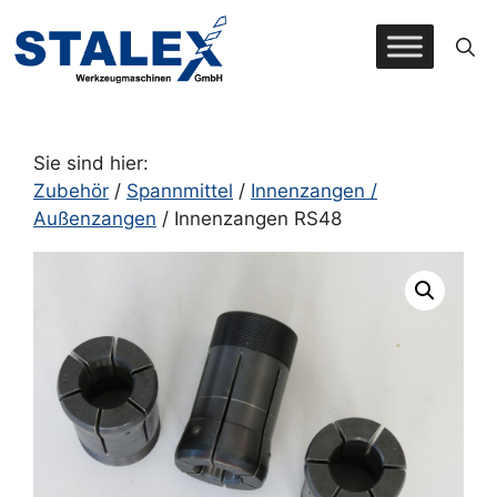
Zum
Inhalt
springen
Sie sind hier:
Zubehör
/
Spannmittel
/
Innenzangen /
Außenzangen
/ Innenzangen RS48