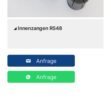
Innenzangen RS48
Anfrage
Anfrage