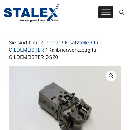
Zum
Inhalt
springen
Sie sind hier:
Zubehör
/
Ersatzteile
/
für
GILDEMEISTER
/ Kalibrierwerkzeug für
GILDEMEISTER GS20